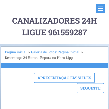
CANALIZADORES 24H
LIGUE 961559287
Página inicial
>
Galeria de Fotos: Página inicial
>
Desemtope 24 Horas - Repara na Hora 1.jpg
APRESENTAÇÃO EM SLIDES
SEGUINTE