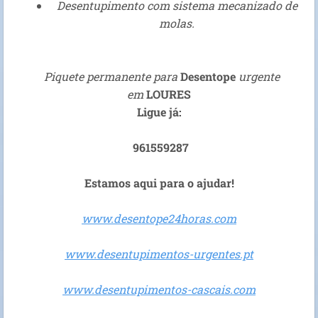
Desentupimento com sistema mecanizado de
molas.
Piquete permanente para
D
esentop
e
urgente
em
LOURES
Ligue já:
961559287
Estamos aqui para o ajudar!
www.desentope24horas.com
www.desentupimentos-urgentes.pt
www.desentupimentos-cascais.com