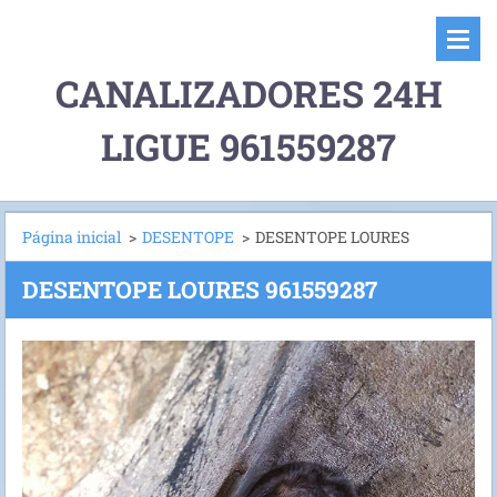
CANALIZADORES 24H
LIGUE 961559287
Página inicial
>
DESENTOPE
>
DESENTOPE LOURES
DESENTOPE LOURES 961559287