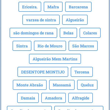
Ericeira.
Mafra
Barcarena
varzea de sintra
Algueirão
são domingos de rana
Belas
Colares
Sintra
Rio de Mouro
São Marcos
Algueirão Mem Martins
DESENTOPE MONTIJO
Tercena
Monte Abraão
Massamá
Queluz
Damaia
Amadora
Alfragide