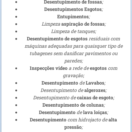
Desentupimento de fossas
;
Desentupimentos Esgotos
;
Entupimentos
;
Limpeza
aspiração de fossas
;
Limpeza de tanques;
Desentupimento de esgotos
residuais com
máquinas adequadas para quaisquer tipo de
tubagenes sem danificar pavimentos ou
paredes;
Inspecções video
a rede de
esgotos
com
gravação;
Desentupimento
de
Lavabos
;
Desentupimento de
algerozes
;
Desentupimento de
caixas de esgoto
;
Desentupimento de colunas
;
Desentupimento
de
lava loiças
;
Desentupimento
com hidrojacto de
alta
pressão
;