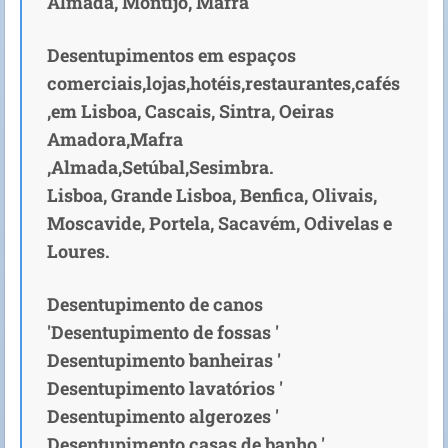
Almada, Montijo, Mafra
Desentupimentos em espaços
comerciais,lojas,hotéis,restaurantes,cafés
,em Lisboa, Cascais, Sintra, Oeiras
Amadora,Mafra
,Almada,Setúbal,Sesimbra.
Lisboa, Grande Lisboa, Benfica, Olivais,
Moscavide, Portela, Sacavém, Odivelas e
Loures.
Desentupimento de canos
'Desentupimento de fossas '
Desentupimento banheiras '
Desentupimento lavatórios '
Desentupimento algerozes '
Desentupimento casas de banho '