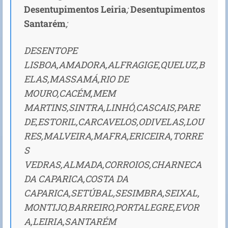
Desentupimentos Leiria
;
Desentupimentos
Santarém
;
DESENTOPE
LISBOA,AMADORA,ALFRAGIGE,QUELUZ,B
ELAS,MASSAMÁ,RIO DE
MOURO,CACÉM,MEM
MARTINS,SINTRA,LINHÓ,CASCAIS,PARE
DE,ESTORIL,CARCAVELOS,ODIVELAS,LOU
RES,MALVEIRA,MAFRA,ERICEIRA,TORRE
S
VEDRAS,ALMADA,CORROIOS,CHARNECA
DA CAPARICA,COSTA DA
CAPARICA,SETÚBAL,SESIMBRA,SEIXAL,
MONTIJO,BARREIRO,PORTALEGRE,EVOR
A,LEIRIA,SANTARÉM