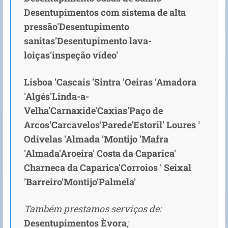
Desentupimentos com sistema de alta
pressão'Desentupimento
sanitas'Desentupimento lava-
loiças'inspeção vídeo'
Lisboa 'Cascais 'Sintra 'Oeiras 'Amadora
'Algés'Linda-a-
Velha'Carnaxide'Caxias'Paço de
Arcos'Carcavelos'Parede'Estoril' Loures '
Odivelas 'Almada 'Montijo 'Mafra
'Almada'Aroeira' Costa da Caparica'
Charneca da Caparica'Corroios ' Seixal
'Barreiro'Montijo'Palmela'
Também prestamos serviços de:
Desentupimentos Èvora
;