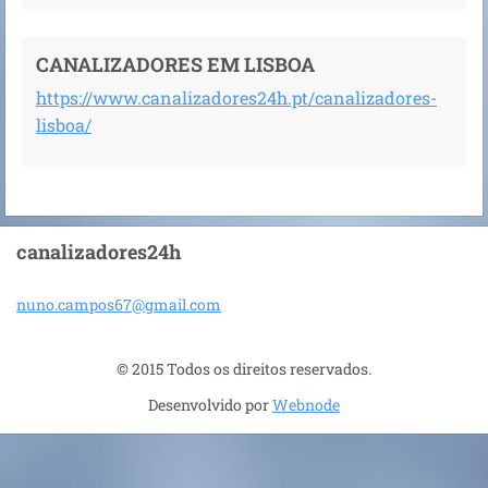
CANALIZADORES EM LISBOA
https://www.canalizadores24h.pt/canalizadores-
lisboa/
canalizadores24h
nuno.cam
pos67@gm
ail.com
© 2015 Todos os direitos reservados.
Desenvolvido por
Webnode