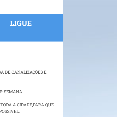
 LIGUE
SA DE CANALIZAÇÕES E
OR SEMANA
 TODA A CIDADE,PARA QUE
POSSIVEL.