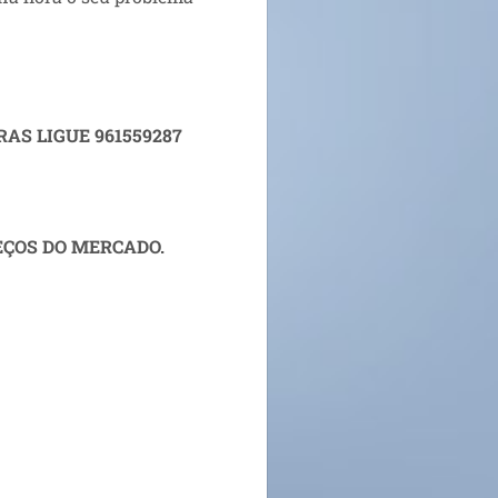
AS LIGUE 961559287
EÇOS DO MERCADO.