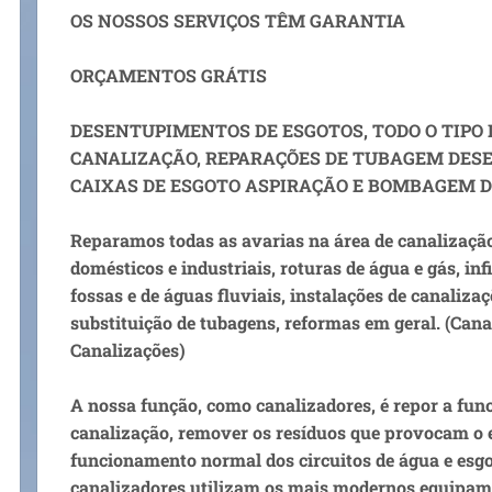
OS NOSSOS SERVIÇOS TÊM GARANTIA
ORÇAMENTOS GRÁTIS
DESENTUPIMENTOS DE ESGOTOS, TODO O TIPO
CANALIZAÇÃO, REPARAÇÕES DE TUBAGEM DES
CAIXAS DE ESGOTO ASPIRAÇÃO E BOMBAGEM 
Reparamos todas as avarias na área de canalizaçã
domésticos e industriais, roturas de água e gás, inf
fossas e de águas fluviais, instalações de canalizaç
substituição de tubagens, reformas em geral. (Cana
Canalizações)
A nossa função, como canalizadores, é repor a fun
canalização, remover os resíduos que provocam o 
funcionamento normal dos circuitos de água e esgo
canalizadores utilizam os mais modernos equipam