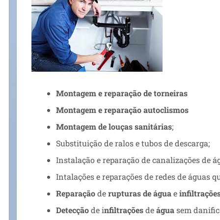
Montagem e reparação de torneiras
Montagem e reparação autoclismos
Montagem de louças sanitárias
;
Substituição de ralos e tubos de descarga;
Instalação e reparação de canalizações de á
Intalações e reparações de redes de águas qu
Reparação
de
rupturas de água
e
infiltraçõe
Detecção
de i
nfiltrações
de
água
sem danific