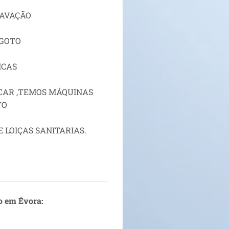
RAVAÇÃO
SGOTO
ICAS
CAR ,TEMOS MÁQUINAS
TO
LOIÇAS SANITARIAS.
o em Évora: