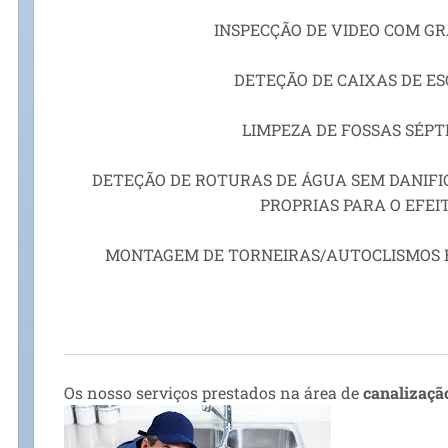
INSPECÇÃO DE VIDEO COM G
DETEÇÃO DE CAIXAS DE E
LIMPEZA DE FOSSAS SÉPT
DETEÇÃO DE ROTURAS DE ÁGUA SEM DANIFI
PROPRIAS PARA O EFEI
MONTAGEM DE TORNEIRAS/AUTOCLISMOS E 
Os nosso serviços prestados na área de
canalizaçã