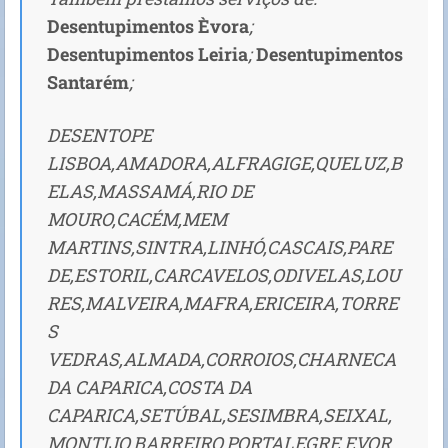
Desentupimentos Èvora
;
Desentupimentos Leiria
;
Desentupimentos
Santarém
;
DESENTOPE
LISBOA,AMADORA,ALFRAGIGE,QUELUZ,B
ELAS,MASSAMÁ,RIO DE
MOURO,CACÉM,MEM
MARTINS,SINTRA,LINHÓ,CASCAIS,PARE
DE,ESTORIL,CARCAVELOS,ODIVELAS,LOU
RES,MALVEIRA,MAFRA,ERICEIRA,TORRE
S
VEDRAS,ALMADA,CORROIOS,CHARNECA
DA CAPARICA,COSTA DA
CAPARICA,SETÚBAL,SESIMBRA,SEIXAL,
MONTIJO,BARREIRO,PORTALEGRE,EVOR