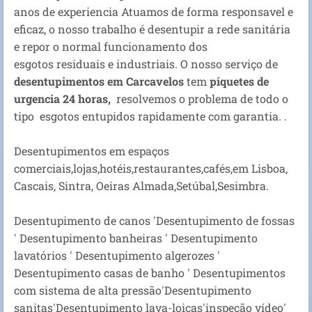
anos de experiencia Atuamos de forma responsavel e
eficaz, o nosso trabalho é desentupir a rede sanitária
e repor o normal funcionamento dos
esgotos residuais e industriais. O nosso serviço de
desentupimentos em Carcavelos
tem
piquetes de
urgencia 24 horas,
resolvemos o problema de todo o
tipo esgotos entupidos rapidamente com garantia. .
Desentupimentos em espaços
comerciais,lojas,hotéis,restaurantes,cafés,em Lisboa,
Cascais, Sintra, Oeiras Almada,Setúbal,Sesimbra.
Desentupimento de canos 'Desentupimento de fossas
' Desentupimento banheiras ' Desentupimento
lavatórios ' Desentupimento algerozes '
Desentupimento casas de banho ' Desentupimentos
com sistema de alta pressão'Desentupimento
sanitas'Desentupimento lava-loiças'inspeção vídeo'