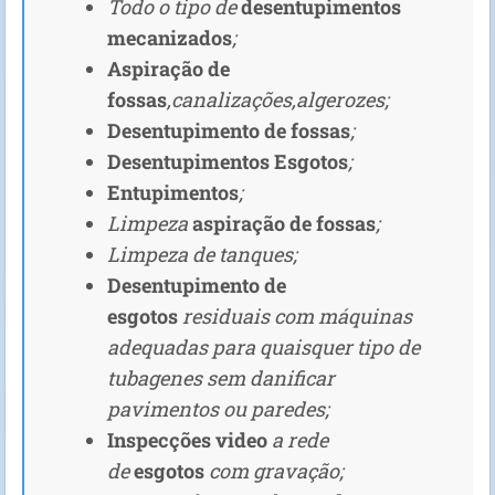
Todo o tipo de
desentupimentos
mecanizados
;
Aspiração de
fossas
,canalizações,algerozes;
Desentupimento de fossas
;
Desentupimentos Esgotos
;
Entupimentos
;
Limpeza
aspiração de fossas
;
Limpeza de tanques;
Desentupimento de
esgotos
residuais com máquinas
adequadas para quaisquer tipo de
tubagenes sem danificar
pavimentos ou paredes;
Inspecções video
a rede
de
esgotos
com gravação;