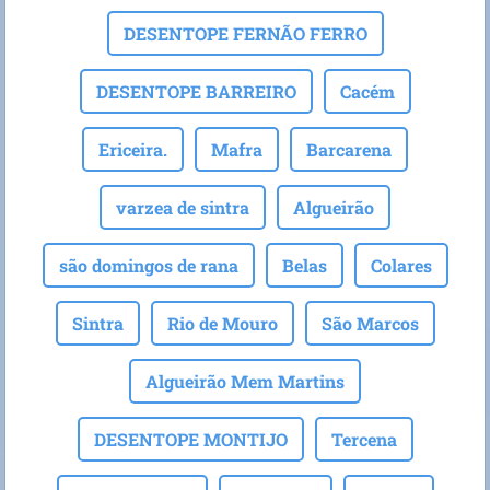
DESENTOPE FERNÃO FERRO
DESENTOPE BARREIRO
Cacém
Ericeira.
Mafra
Barcarena
varzea de sintra
Algueirão
são domingos de rana
Belas
Colares
Sintra
Rio de Mouro
São Marcos
Algueirão Mem Martins
DESENTOPE MONTIJO
Tercena