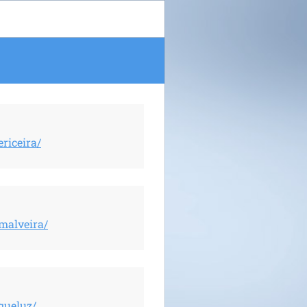
riceira/
malveira/
queluz/