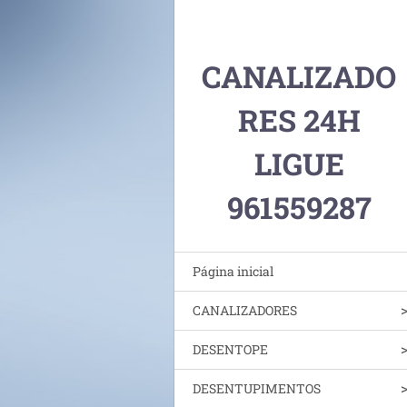
CANALIZADO
RES 24H
LIGUE
961559287
Página inicial
CANALIZADORES
DESENTOPE
DESENTUPIMENTOS