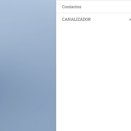
Contactos
CANALIZADOR