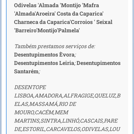
Odivelas 'Almada 'Montijo 'Mafra
'Almada'Aroeira' Costa da Caparica'
Charneca da Caparica'Corroios ' Seixal
'Barreiro'Montijo'Palmela'
Também prestamos serviços de:
Desentupimentos Èvora
;
Desentupimentos Leiria
;
Desentupimentos
Santarém
;
DESENTOPE
LISBOA,AMADORA,ALFRAGIGE,QUELUZ,B
ELAS,MASSAMÁ,RIO DE
MOURO,CACÉM,MEM
MARTINS,SINTRA,LINHÓ,CASCAIS,PARE
DE,ESTORIL,CARCAVELOS,ODIVELAS,LOU