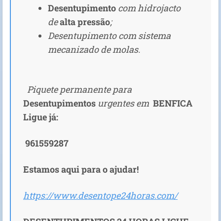
Desentupimento
com hidrojacto
de
alta pressão
;
Desentupimento com sistema
mecanizado de molas.
Piquete permanente para
D
esentupimentos
urgentes em
BENFICA
Ligue já:
961559287
Estamos aqui para o ajudar!
https://www.desentope24horas.com/