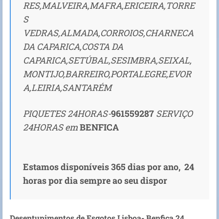
RES,MALVEIRA,MAFRA,ERICEIRA,TORRE
S
VEDRAS,ALMADA,CORROIOS,CHARNECA
DA CAPARICA,COSTA DA
CAPARICA,SETÚBAL,SESIMBRA,SEIXAL,
MONTIJO,BARREIRO,PORTALEGRE,EVOR
A,LEIRIA,SANTARÉM
PIQUETES 24HORAS-
961559287
SERVIÇO
24HORAS em
BENFICA
Estamos disponíveis 365 dias por ano, 24
horas por dia sempre ao seu dispor
Desentupimentos de Esgotos Lisboa- Benfica 24