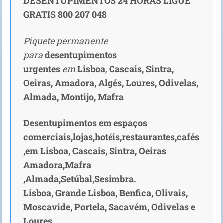
DESENTUPIMENTOS 24 HORAS LIGUE
GRATIS 800 207 048
Piquete permanente
para
desentupimentos
urgentes
em
Lisboa
,
Cascais,
Sintra,
Oeiras, Amadora, Algés, Loures, Odivelas,
Almada, Montijo, Mafra
Desentupimentos em espaços
comerciais,lojas,hotéis,restaurantes,cafés
,em Lisboa, Cascais, Sintra, Oeiras
Amadora,Mafra
,Almada,Setúbal,Sesimbra.
Lisboa, Grande Lisboa, Benfica, Olivais,
Moscavide, Portela, Sacavém, Odivelas e
Loures.