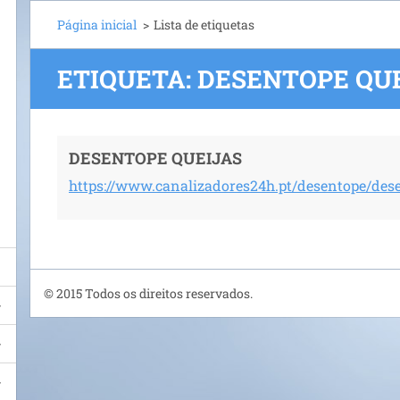
Página inicial
>
Lista de etiquetas
ETIQUETA: DESENTOPE QU
DESENTOPE QUEIJAS
https://www.canalizadores24h.pt/desentope/dese
© 2015 Todos os direitos reservados.