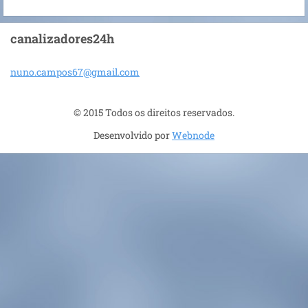
canalizadores24h
nuno.cam
pos67@gm
ail.com
© 2015 Todos os direitos reservados.
Desenvolvido por
Webnode