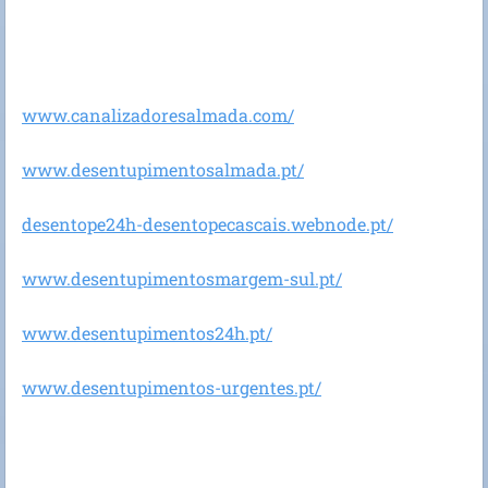
www.canalizadoresalmada.com/
www.desentupimentosalmada.pt/
desentope24h-desentopecascais.webnode.pt/
www.desentupimentosmargem-sul.pt/
www.desentupimentos24h.pt/
www.desentupimentos-urgentes.pt/