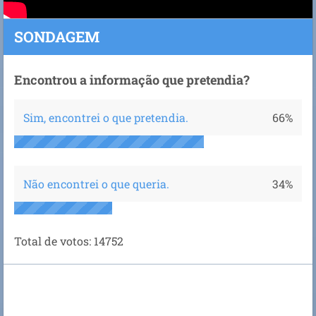
SONDAGEM
Encontrou a informação que pretendia?
Sim, encontrei o que pretendia.
66%
Não encontrei o que queria.
34%
Total de votos:
14752