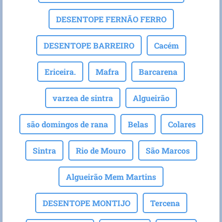
DESENTOPE FERNÃO FERRO
DESENTOPE BARREIRO
Cacém
Ericeira.
Mafra
Barcarena
varzea de sintra
Algueirão
são domingos de rana
Belas
Colares
Sintra
Rio de Mouro
São Marcos
Algueirão Mem Martins
DESENTOPE MONTIJO
Tercena